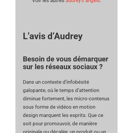
Voir les autres
audrey’s angels
.
L’avis d’Audrey
Besoin de vous démarquer
sur les réseaux sociaux ?
Dans un contexte d’infobésité
galopante, où le temps d’attention
diminue fortement, les micro-contenus
sous forme de vidéos en motion
design marquent les esprits. Que ce
soit pour promouvoir, de manière
originale ou décalée, un produit ou un