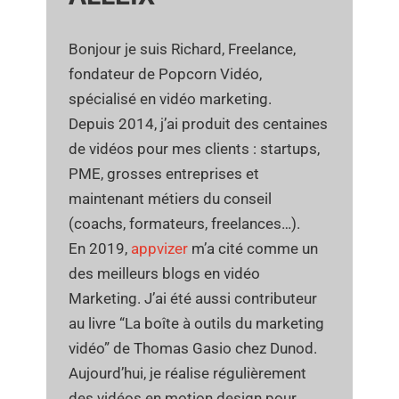
Bonjour je suis Richard, Freelance,
fondateur de Popcorn Vidéo,
spécialisé en vidéo marketing.
Depuis 2014, j’ai produit des centaines
de vidéos pour mes clients : startups,
PME, grosses entreprises et
maintenant métiers du conseil
(coachs, formateurs, freelances…).
En 2019,
appvizer
m’a cité comme un
des meilleurs blogs en vidéo
Marketing. J’ai été aussi contributeur
au livre “La boîte à outils du marketing
vidéo” de Thomas Gasio chez Dunod.
Aujourd’hui, je réalise régulièrement
des vidéos en motion design pour