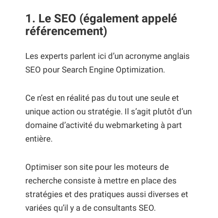
1.
Le SEO (également appelé
référencement)
Les experts parlent ici d’un acronyme anglais
SEO pour Search Engine Optimization.
Ce n’est en réalité pas du tout une seule et
unique action ou stratégie. Il s’agit plutôt d’un
domaine d’activité du webmarketing à part
entière.
Optimiser son site pour les moteurs de
recherche consiste à mettre en place des
stratégies et des pratiques aussi diverses et
variées qu’il y a de consultants SEO.