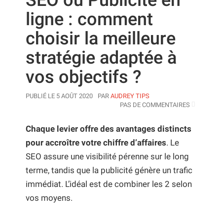
SEO ou Publicité en
ligne : comment
choisir la meilleure
stratégie adaptée à
vos objectifs ?
AUTHOR
PUBLIÉ LE 5 AOÛT 2020
PAR
AUDREY TIPS
PAS DE COMMENTAIRES
Chaque levier offre des avantages distincts
pour accroître votre chiffre d’affaires
. Le
SEO assure une visibilité pérenne sur le long
terme, tandis que la publicité génère un trafic
immédiat. L’idéal est de combiner les 2 selon
vos moyens.